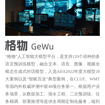
“格物”人工智能大模型平台，是支持120个语种的多
语言预训练模型，融合文本、语音、图像、视频全
模态生成式对话模型，入选AIIA2022年度大模型20
大案例以及“智赋百业”典型案例，在CLUE、WMT
等国内外权威评测中获48项任务第一。根据用户业
务场景，从数据加工、指令工程、二次预训练、任
务精调、部署推理等提供全周期定制化服务，端到