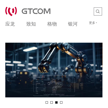
更多
应龙
致知
格物
银河